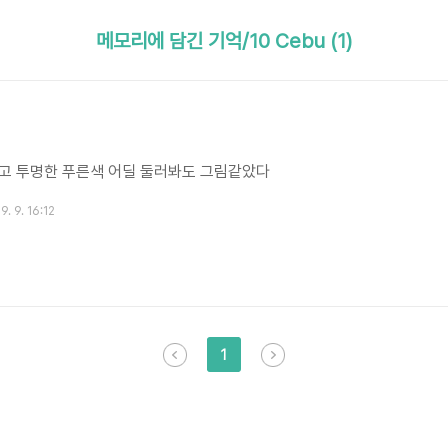
메모리에 담긴 기억/10 Cebu (1)
맑고 투명한 푸른색 어딜 둘러봐도 그림같았다
9. 9. 16:12
1