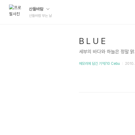
산들바람
산들바람 부는 날
B L U E
세부의 바다와 하늘은 정말 
메모리에 담긴 기억/10 Cebu
2010. 