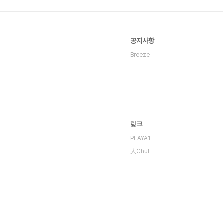
공지사항
Breeze
링크
PLAYA1
人Chul