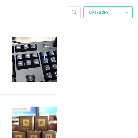
CATEGORY
게