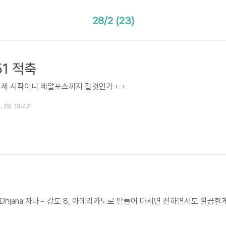
28/2 (23)
251 적축
 이제 시작이니 레알포스까지 갈것인가 ㄷㄷ
. 28. 18:47
Dhjana 자나~ 강도 8, 아메리카노로 만들어 마시면 진하면서도 깔끔한