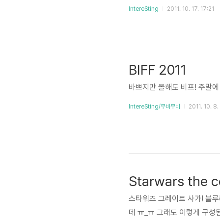
IntereSting
2011. 10. 17. 17:21
BIFF 2011
바쁘지만 올해도 비프! 주말
IntereSting/무비무비
2011. 10. 8.
Starwars the 
스타워즈 그레이트 사가! 블루
데 ㅠ_ㅠ 그래도 이렇게 구성된