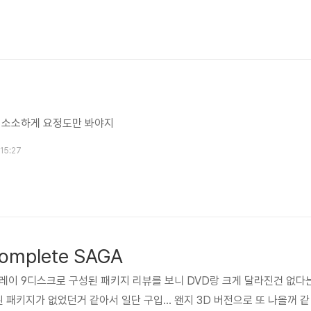
에 소소하게 요정도만 봐야지
 15:27
complete SAGA
레이 9디스크로 구성된 패키지 리뷰를 보니 DVD랑 크게 달라진건 없다
 패키지가 없었던거 같아서 일단 구입... 왠지 3D 버전으로 또 나올꺼 같