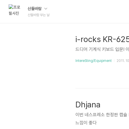
산들바람
산들바람 부는 날
i-rocks KR-6
드디어 기계식 키보드 입문!
IntereSting/Equipment
2011. 10
Dhjana
이번 네스프레소 한정판 캡슐 
느낌이 좋다