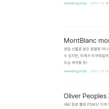
IntereSting/sTyle
2011. 1. 17. 18
MontBlanc mon
생일 선물로 받은 몽블랑 머니
수 있지만, 두께가 두꺼워질꺼
조심 써야할 듯!
IntereSting/sTyle
2011. 1. 17. 1
Oliver Peoples
새로 맞춘 뿔테 PS보단 이게