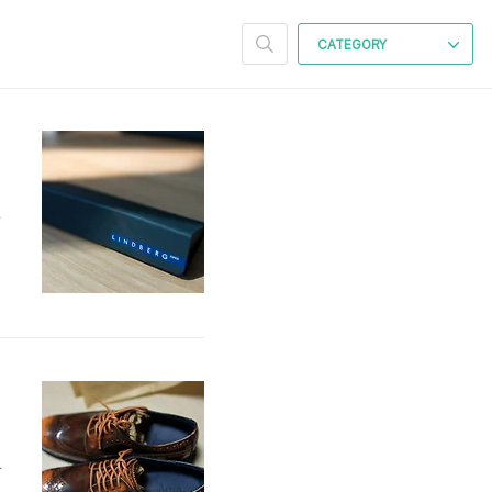
CATEGORY
나
가