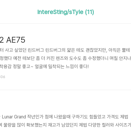
IntereSting/sTyle (11)
2 AE75
부터 사고 싶었던 린드버그 린드버그의 얇은 테도 괜찮았지만, 아직은 뿔테
 결정했다 예전 테보단 좀 더 커진 렌즈와 도수도 좀 수정했더니 며칠 안지
착용감 정말 좋고~ 얼굴에 밀착되는 느낌이 좋다!
4:06
 Lunar Grand 작년인가 첨에 나왔을때 구하기도 힘들었고 가격도 제법
여 물량을 많이 확보했는지 재고가 남았던지 제법 다양한 컬러와 사이즈