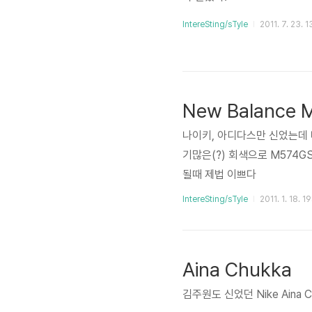
IntereSting/sTyle
2011. 7. 23. 1
New Balance 
나이키, 아디다스만 신었는데 
기많은(?) 회색으로 M574
될때 제법 이쁘다
IntereSting/sTyle
2011. 1. 18. 1
Aina Chukka
김주원도 신었던 Nike Aina 