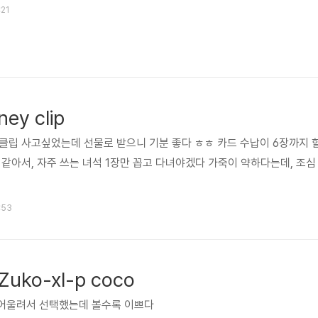
:21
ey clip
클립 사고싶었는데 선물로 받으니 기분 좋다 ㅎㅎ 카드 수납이 6장까지 
 같아서, 자주 쓰는 녀석 1장만 꼽고 다녀야겠다 가죽이 약하다는데, 조심
3:53
 Zuko-xl-p coco
 어울려서 선택했는데 볼수록 이쁘다