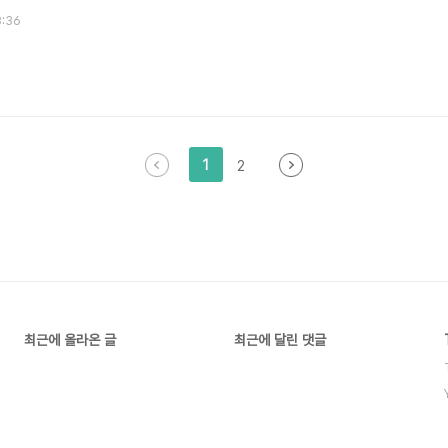
3:36
1
2
최근에 올라온 글
최근에 달린 댓글