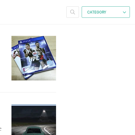
CATEGORY
는