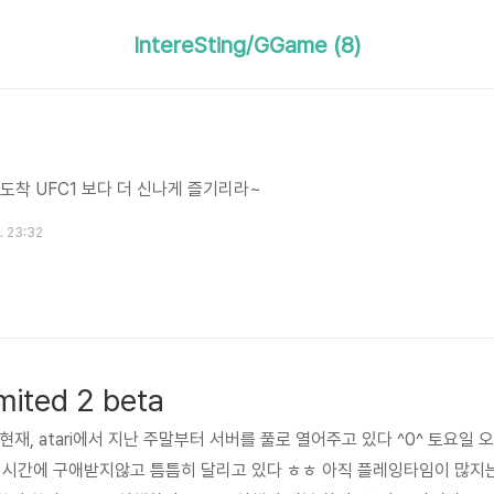
IntereSting/GGame (8)
 도착 UFC1 보다 더 신나게 즐기리라~
. 23:32
imited 2 beta
현재, atari에서 지난 주말부터 서버를 풀로 열어주고 있다 ^0^ 토요일 오
게 시간에 구애받지않고 틈틈히 달리고 있다 ㅎㅎ 아직 플레잉타임이 많지