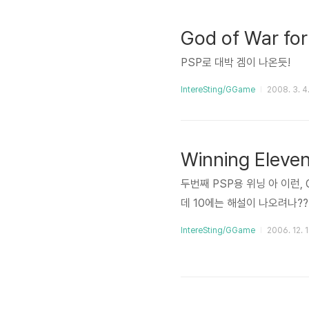
God of War fo
PSP로 대박 겜이 나온듯!
IntereSting/GGame
2008. 3. 4.
Winning Eleve
두번째 PSP용 위닝 아 이런,
데 10에는 해설이 나오려나?
IntereSting/GGame
2006. 12. 1