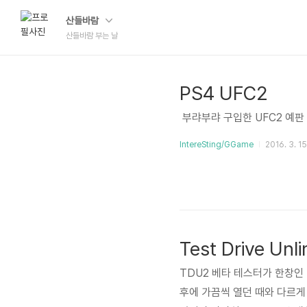
산들바람
산들바람 부는 날
PS4 UFC2
​ 부랴부랴 구입한 UFC2 예판
IntereSting/GGame
2016. 3. 15
Test Drive Unl
TDU2 베타 테스터가 한창인 
후에 가끔씩 열던 때와 다르