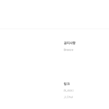
공지사항
Breeze
링크
PLAYA1
人Chul