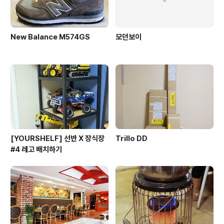
New Balance M574GS
모던보이
[YOURSHELF] 선반 X 장식장
Trillo DD
#4 레고 배치하기