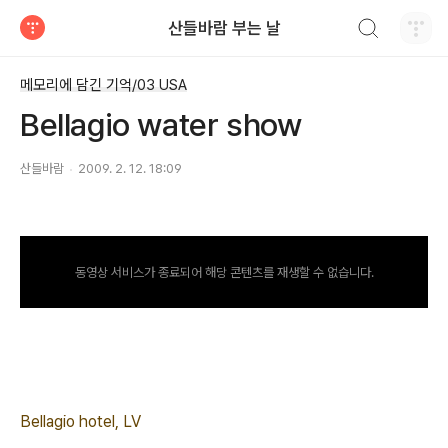
검색하기
산들바람 부는 날
티스토리
메모리에 담긴 기억/03 USA
Bellagio water show
산들바람
2009. 2. 12. 18:09
동영상 서비스가 종료되어 해당 콘텐츠를 재생할 수 없습니다.
Bellagio hotel, LV