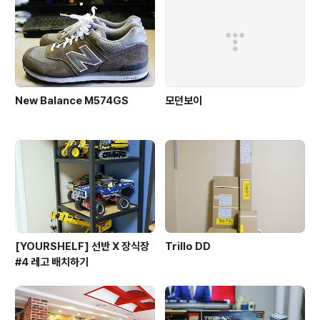
New Balance M574GS
모던보이
[YOURSHELF] 선반 X 장식장
Trillo DD
#4 레고 배치하기