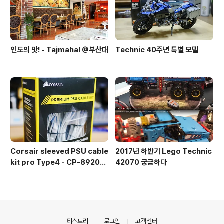
인도의 맛! - Tajmahal @부산대
Technic 40주년 특별 모델
Corsair sleeved PSU cable
2017년 하반기 Lego Technic
kit pro Type4 - CP-892015
42070 궁금하다
3
의안내
티스토리
로그인
고객센터