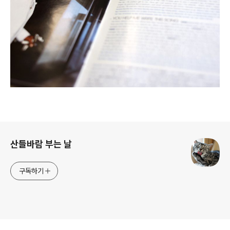
로그 정보
산들바람 부는 날
구독하기