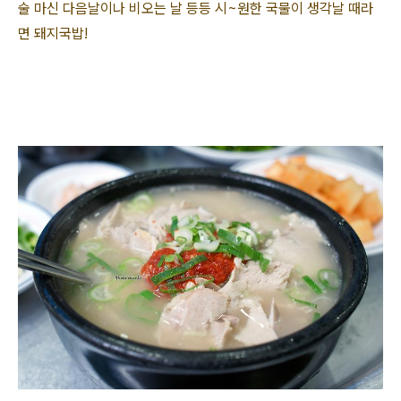
술 마신 다음날이나 비오는 날 등등 시~원한 국물이 생각날 때라
면 돼지국밥!