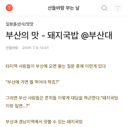
검색하기
산들바람 부는 날
티스토리
일쌍多반사/맛맛
부산의 맛 - 돼지국밥 @부산대
산들바람
2009. 7. 8. 16:01
타지역 사람들이 부산에 오면 묻는 질문 중에 이런게 있다
"부산에 가면 뭘 먹어야 하죠?"
그러면 부산 사람들은 흔히들 이렇게 대답을 하곤한다."돼지국밥
이랑 밀면...?"
부산과 경남지역에서 맛볼 수 있는 돼지국밥