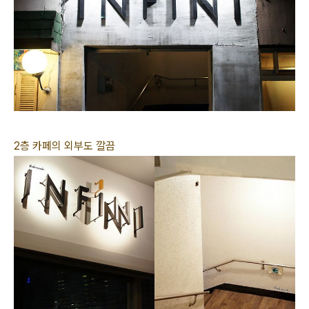
2층 카페의 외부도 깔끔