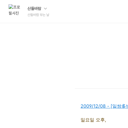
산들바람
산들바람 부는 날
2009/12/08 - [
일요일 오후,