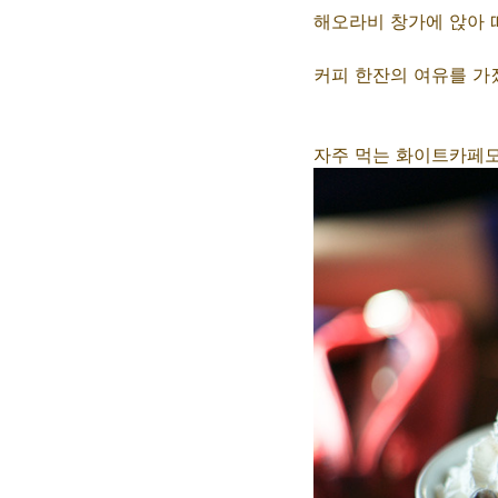
해오라비 창가에 앉아 
커피 한잔의 여유를 가졌
자주 먹는 화이트카페