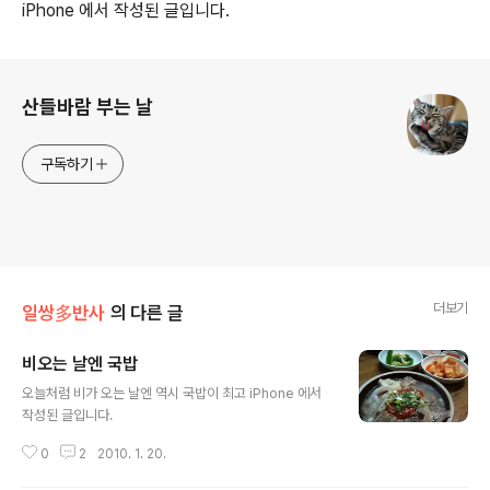
iPhone 에서 작성된 글입니다.
로그 정보
산들바람 부는 날
구독하기
더보기
일쌍多반사
의 다른 글
비오는 날엔 국밥
글 내용
오늘처럼 비가 오는 날엔 역시 국밥이 최고 iPhone 에서
작성된 글입니다.
0
2
2010. 1. 20.