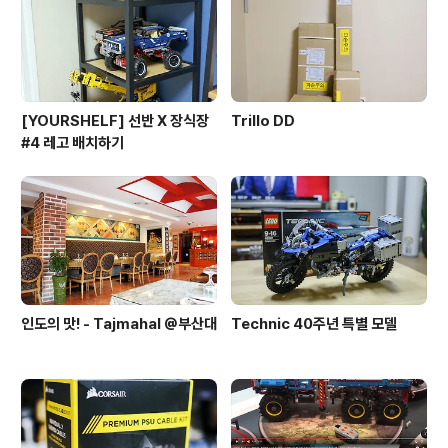
[YOURSHELF] 선반 X 장식장
Trillo DD
#4 레고 배치하기
인도의 맛! - Tajmahal @부산대
Technic 40주년 특별 모델