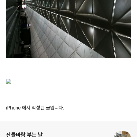
iPhone 에서 작성된 글입니다.
로그 정보
산들바람 부는 날