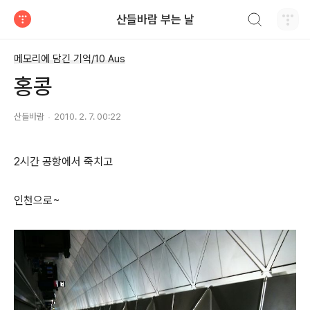
검색하기
산들바람 부는 날
티스토리
메모리에 담긴 기억/10 Aus
홍콩
산들바람
2010. 2. 7. 00:22
2시간 공항에서 죽치고
인천으로~