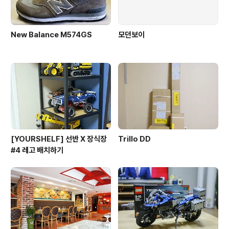
New Balance M574GS
모던보이
[YOURSHELF] 선반 X 장식장
Trillo DD
#4 레고 배치하기