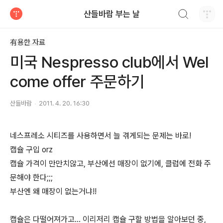
검색하기
산들바람 부는 날
티스토리
有용한 자료
미국 Nespresso club에서 Wel
come offer 주문하기
산들바람
2011. 4. 20. 16:30
네스프레소 시티즈를 사용하면서 늘 겪게되는 문제는 바로!
캡슐 구입 orz
캡슐 가격이 만만치않고, 부산에선 매장이 없기에, 클럽에 전화 주
문해야 한다;;;
부산엔 왜 매장이 없는거냐!!
캡슐은 다떨어져가고... 이리저리 캡슐 구할 방법을 알아보던 중,