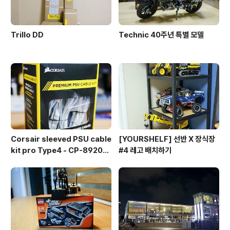
Trillo DD
Technic 40주년 특별 모델
Corsair sleeved PSU cable
[YOURSHELF] 선반 X 장식장
kit pro Type4 - CP-892015
#4 레고 배치하기
3