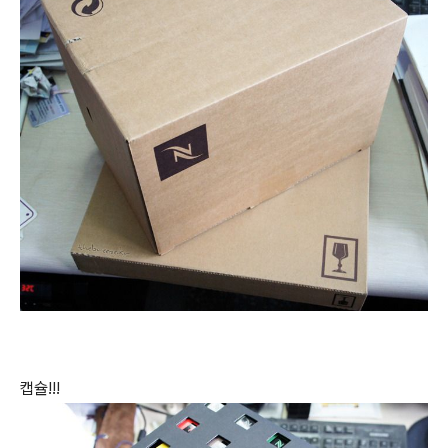
캡슐!!!