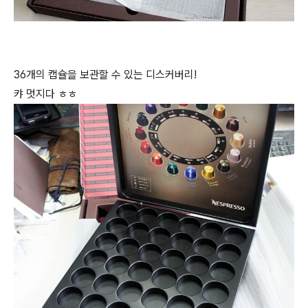
36개의 캡슐을 보관할 수 있는 디스커버리!
캬 멋지다 ㅎㅎ