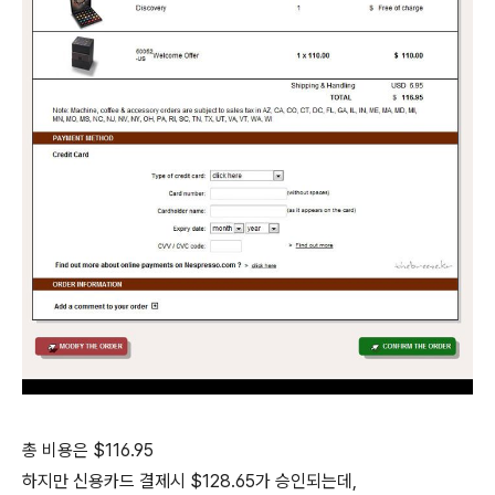
총 비용은 $116.95
하지만 신용카드 결제시 $128.65가 승인되는데,