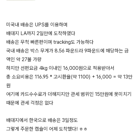
미국내 배송은 UPS를 이용하며
배대지 LA까지 2일만에 도착하였다
배송은 무척 빠른편이며 tracking도 가능하다
국내 배송은 박스 무게가 8.56 파운드라 9파운드에 해당하는 금
액인 약 27불 가량
하지만 선편요금 4kg 이내인 16,000원으로 적용받아서
총 소요비용은 116.95 * 고시환율(약 1100) + 16,000 = 약 13만
원
여기에 카드수수료가 더해지지만 관세 범위인 15만원에 못미치기
때문에 관세 걱정은 없다
배대지에서 한국으로 배송은 3일정도
그렇게 주문한 캡슐이 어제 도착했다! ㅎㅎ