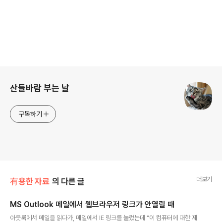
로그 정보
산들바람 부는 날
구독하기
더보기
有용한 자료
의 다른 글
MS Outlook 메일에서 웹브라우저 링크가 안열릴 때
글 내용
아웃룩에서 메일을 읽다가, 메일에서 IE 링크를 눌렀는데 "이 컴퓨터에 대한 제