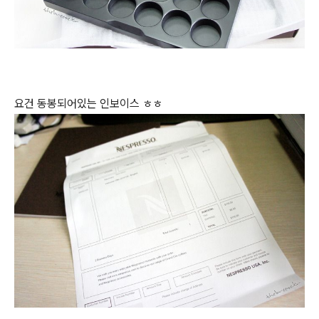
요건 동봉되어있는 인보이스 ㅎㅎ