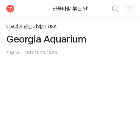
검색하기
산들바람 부는 날
티스토리
메모리에 담긴 기억/11 USA
Georgia Aquarium
산들바람
2011. 11. 23. 10:50