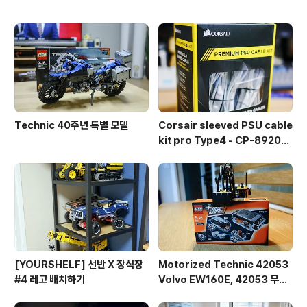
Technic 40주년 특별 모델
Corsair sleeved PSU cable
kit pro Type4 - CP-892015
3
[YOURSHELF] 선반 X 장식장
Motorized Technic 42053
#4 레고 배치하기
Volvo EW160E, 42053 무선
조종 개조