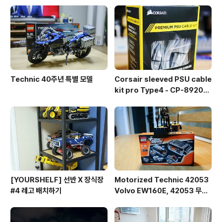
Technic 40주년 특별 모델
Corsair sleeved PSU cable
kit pro Type4 - CP-892015
3
[YOURSHELF] 선반 X 장식장
Motorized Technic 42053
#4 레고 배치하기
Volvo EW160E, 42053 무선
조종 개조