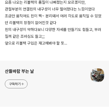
요즘 나오는 리볼텍의 품질이 나빠졌는지 모르겠지만,
관절부분의 연결핀의 내구성이 너무 떨어졌다는 느낌이었다
조금만 움직여도 핀이 쩍~ 분리돼서 여러 각도로 움직일 수 있었
던 리볼텍의 장점이 없어진것 같다
핀의 내구성이 약하다보니 다양한 자세를 만들기도 힘들고, 부러
질꺼 같은 조바심도 들고;;;
앞으로 리볼텍 구입은 재고해봐야 할 듯...
로그 정보
산들바람 부는 날
구독하기