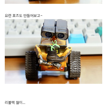
요런 포즈도 만들어보고~
리볼텍 월이...