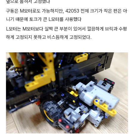
옆으로 눕혀서 고정했다
구동은 M모터로도 가능하지만, 42053 전체 크기가 작은 편은 아
니기 떄문에 토크가 큰 L모터를 사용했다
L모터는 M모터보다 살짝 큰 부분이 있어서 깔끔하게 브릭과 수평
하게 고정되지 못하고 비스듬하게 고정되었다.