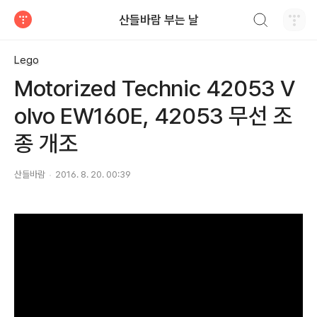
검색하기
산들바람 부는 날
티스토리
Lego
Motorized Technic 42053 V
olvo EW160E, 42053 무선 조
종 개조
산들바람
2016. 8. 20. 00:39