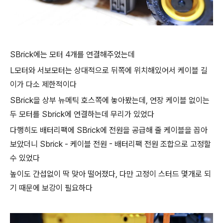
SBrick에는 모터 4개를 연결해주었는데
L모터와 서보모터는 상대적으로 뒤쪽에 위치해있어서 케이블 길
이가 다소 제한적이다
SBrick을 상부 뉴메틱 호스쪽에 놓아봤는데, 연장 케이블 없이는
두 모터를 Sbrick에 연결하는데 무리가 있었다
다행히도 배터리팩에 SBrick에 전원을 공급해 줄 케이블을 꼽아
보았더니 Sbrick - 케이블 전원 - 배터리팩 전원 조합으로 고정할
수 있었다
높이도 간섭없이 딱 맞아 떨어졌다, 다만 고정이 스터드 몇개로 되
기 때문에 보강이 필요하다