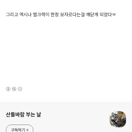
그리고 역시나 벌크력이 한참 모자르다는걸 깨닫게 되었다ㅠ
(새창열림)
로그 정보
산들바람 부는 날
구독하기