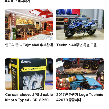
#4 레고 배치하기
인도의 맛! - Tajmahal @부산대
Technic 40주년 특별 모델
Corsair sleeved PSU cable
2017년 하반기 Lego Technic
kit pro Type4 - CP-892015
42070 궁금하다
3