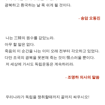
광복하고 환국하는 날 푹 쉬게 될 것이다.
- 송암 오동진
나는 三韓의 원수를 갚았노라.
아무 할 말은 없다.
죽음의 이 순간을 나는 이미 오래 전부터 각오하
고 있었다.
다만 조국의 광복을 못본채 죽는 것이 恨스러울 뿐이다.
저 세상에 가서도 독립운동은
계속하리라.
- 조명하 의사의 말씀
우리나라가 독립을 쟁취할때까지 끝까지 싸우시오!