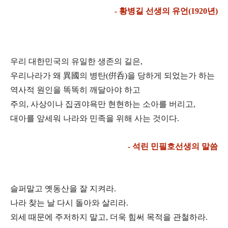
- 황병길 선생의 유언(1920년)
우리 대한민국의 유일한 생존의 길은,
우리나라가 왜 異國의 병탄(倂呑)을 당하게 되었는가 하는
역사적 원인을 똑똑히 깨달아야 하고
주의, 사상이나 집권야욕만 현현하는 소아를 버리고,
대아를
앞세워 나라와 민족을 위해 사는 것이다.
- 석린 민필호선생의 말씀
슬퍼말고 옛동산을 잘 지켜라.
나라 찾는 날 다시 돌아와 살리라.
외세 때문에 주저하지 말고, 더욱
힘써 목적을 관철하라.