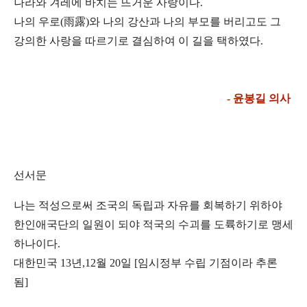
나라와 겨레에 바치는 뜨거운 사랑이다.
나의 우로(雨露)와 나의 강산과 나의 부모를 버리고도 그
강의한 사랑을 따르기로 결심하여 이 길을 택하였다.
- 윤봉길 의사
선서문
나는 적성으로써 조국의 독립과 자유를 회복하기 위하야
한인애국단의 일원이 되야 적국의 수괴를
도륙하기로 맹세
하나이다.
대한민국 13년,12월 20일 [임시정부 수립 기점이라 추론
됨]