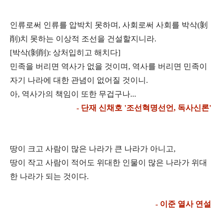
인류로써 인류를 압박치 못하며, 사회로써 사회를 박삭(剝
削)치 못하는 이상적 조선을 건설할지니
라.
[박삭(剝削): 상처입히고 해치다]
민족을 버리면 역사가 없을 것이며, 역사를 버리면 민족이
자기 나라에 대한 관념이 없어질 것이니.
아, 역사가의 책임이 또한 무겁구나...
- 단재 신채호 '조선혁명선언, 독사신론'
땅이 크고 사람이 많은 나라가 큰 나라가 아니고,
땅이 작고 사람이 적어도 위대한 인물이 많은 나
라가 위대
한 나라가 되는 것이다.
- 이준 열사 연설