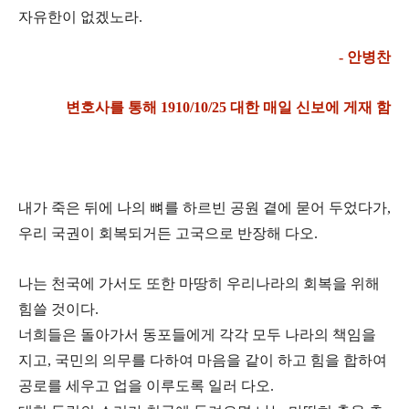
자
유한이 없겠노라.
- 안병찬
변호사를 통해
1910/10/25 대한 매일 신보에 게재 함
내가 죽은 뒤에 나의 뼈를 하르빈 공원 곁에 묻어 두었다가,
우리 국권이 회복되거든 고국으로 반장
해 다오.
나는 천국에 가서도 또한 마땅히 우리나라의 회복을 위해
힘쓸 것이다.
너희들은 돌아가서
동포들에게 각각 모두 나라의 책임을
지고, 국민의 의무를 다하여 마음을 같이 하고 힘을 합하여
공
로를 세우고 업을 이루도록 일러 다오.