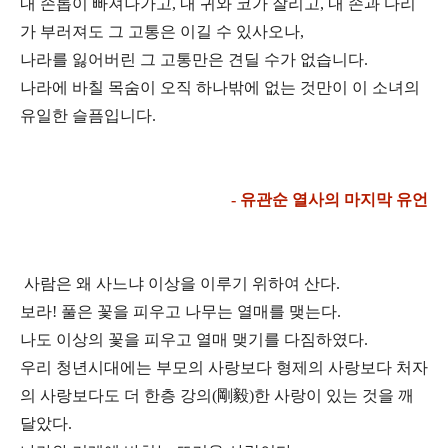
내 손톱이 빠져나가고, 내 귀와 코가 잘리고, 내 손과 다리
가 부러져도 그 고통은 이길 수 있사오나,
나라를 잃어버린 그 고통만은 견딜 수가 없습니다.
나라에 바칠 목숨이 오직 하나밖에 없는 것만이 이 소녀의
유일한 슬픔입니다.
- 유관순 열사의 마지막 유언
사람은 왜 사느냐 이상을 이루기 위하여 산다.
보라! 풀은 꽃을 피우고 나무는 열매를 맺는다.
나도 이상의 꽃을 피우고 열매 맺기를 다짐하였다.
우리 청년시대에는 부모의 사랑보다 형제의 사
랑보다 처자
의 사랑보다도 더 한층 강의(剛毅)한 사랑이 있는 것을 깨
달았다.