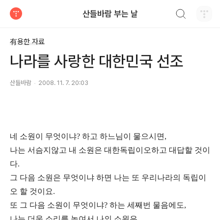
검색하기
산들바람 부는 날
티스토리
有용한 자료
나라를 사랑한 대한민국 선조
산들바람
2008. 11. 7. 20:03
네 소원이 무엇이냐? 하고 하느님이 물으시면,
나는 서슴지않고 내 소원은 대한독립이오하고 대답할 것이
다.
그 다음 소원은 무엇이냐 하면 나는
또 우리나라의 독립이
오 할 것이요.
또 그 다음 소원이 무엇이냐? 하는 세째번 물음에도,
나는 더욱
소리를 높여서 나의 소원은..