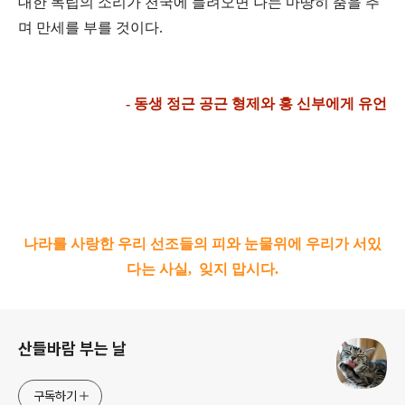
대한 독립의 소리가 천국에 들려오면 나는 마땅히 춤을 추
며 만세를 부를 것이다.
- 동생 정근 공근 형제와 홍 신부에게 유언
나라를 사랑한 우리 선조들의 피와 눈물위에 우리가 서있
다는 사실,
잊지 맙시다.
로그 정보
산들바람 부는 날
구독하기