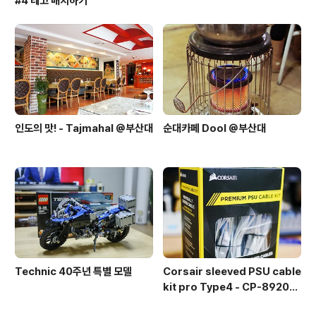
#4 레고 배치하기
인도의 맛! - Tajmahal @부산대
순대카페 Dool @부산대
Technic 40주년 특별 모델
Corsair sleeved PSU cable
kit pro Type4 - CP-892015
3