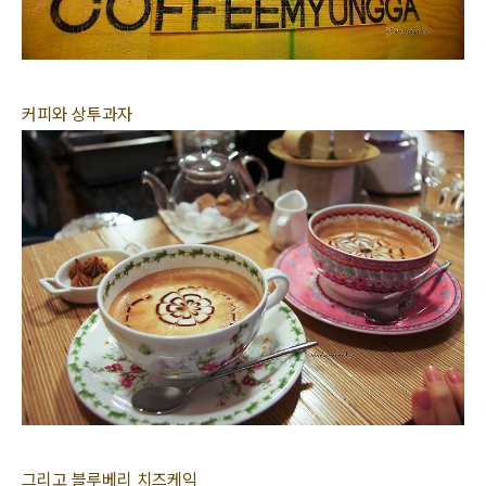
커피와 상투과자
그리고 블루베리 치즈케익