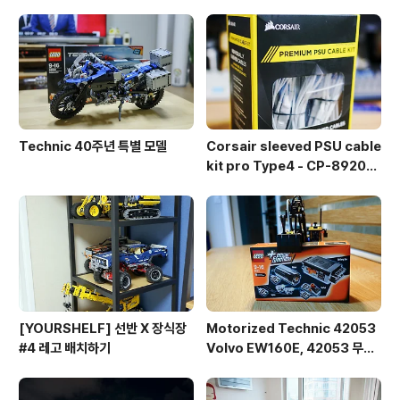
Technic 40주년 특별 모델
Corsair sleeved PSU cable
kit pro Type4 - CP-892015
3
[YOURSHELF] 선반 X 장식장
Motorized Technic 42053
#4 레고 배치하기
Volvo EW160E, 42053 무선
조종 개조