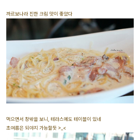
까르보나라 진한 크림 맛이 좋았다
먹으면서 창밖을 보니, 테라스에도 테이블이 있네
초여름은 되야지 가능할듯 >_<