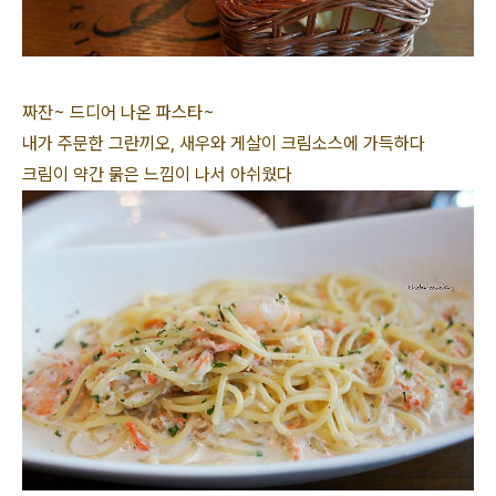
짜잔~ 드디어 나온 파스타~
내가 주문한 그란끼오, 새우와 게살이 크림소스에 가득하다
크림이 약간 묽은 느낌이 나서 아쉬웠다