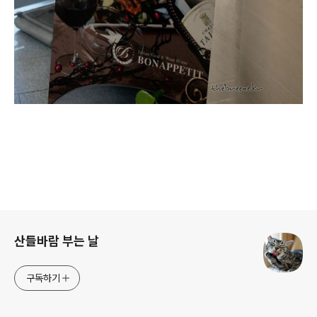
로그 정보
산들바람 부는 날
구독하기