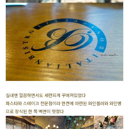
실내엔 깔끔하면서도 세련되게 꾸며져있었다
파스타와 스테이크 전문점이라 한켠에 마련된 와인셀러와 와인병
으로 장식된 한 쪽 벽면이 멋졌다