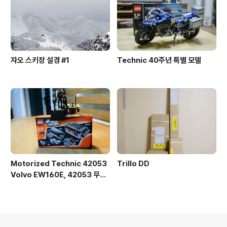
자오 스키장 설경 #1
Technic 40주년 특별 모델
Motorized Technic 42053
Trillo DD
Volvo EW160E, 42053 무선
조종 개조