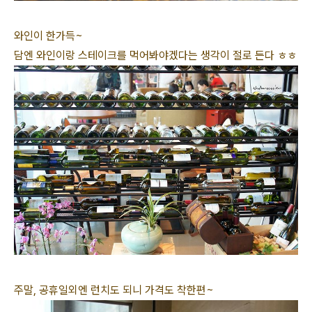
와인이 한가득~
담엔 와인이랑 스테이크를 먹어봐야겠다는 생각이 절로 든다 ㅎㅎ
주말, 공휴일외엔 런치도 되니 가격도 착한편~