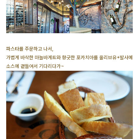
파스타를 주문하고 나서,
가볍게 바삭한 마늘바게트와 향긋한 포카치아를 올리브유+발사메
소스에 곁들여서 기다리다가~