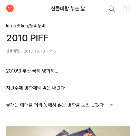
검색하기
산들바람 부는 날
티스토리
IntereSting/무비무비
2010 PIFF
산들바람
2010. 10. 18. 14:16
2010년 부산 국제 영화제...
지난주에 영화제의 막은 내렸다
올해는 예매를 거의 못해서 많은 영화를 보진 못했다 ㅡㅜ