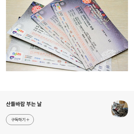
로그 정보
산들바람 부는 날
구독하기