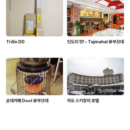
Trillo DD
인도의 맛! - Tajmahal @부산대
순대카페 Dool @부산대
자오 스키장의 호텔