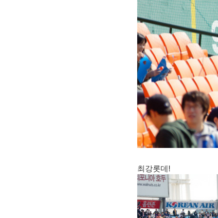
최강롯데!