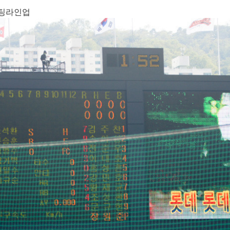
타팅라인업