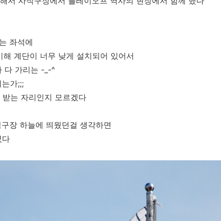
구해서 사직구장에서 플레이오프 역사의 현장에서 함께 했다
는 좌석에
 비해 계단이 너무 낮게 설치되어 있어서
다 가리는 -_-^
는가;;;
나 받는 자리인지 모르겠다
직구장 하늘에 띄웠던걸 생각하면
였다