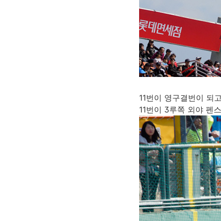
11번이 영구결번이 되고
11번이 3루쪽 외야 펜