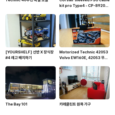
kit pro Type4 - CP-892015
3
[YOURSHELF] 선반 X 장식장
Motorized Technic 42053
#4 레고 배치하기
Volvo EW160E, 42053 무선
조종 개조
The Bay 101
카레클린트 원목 가구