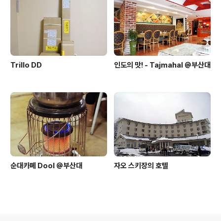
Trillo DD
인도의 맛! - Tajmahal @부산대
순대카페 Dool @부산대
자오 스키장의 호텔