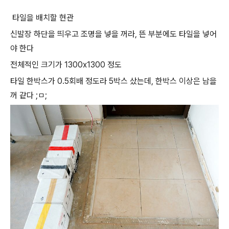
타일을 배치할 현관
신발장 하단을 띄우고 조명을 넣을 꺼라, 뜬 부분에도 타일을 넣어
야 한다
전체적인 크기가 1300x1300 정도
타일 한박스가 0.5회배 정도라 5박스 샀는데, 한박스 이상은 남을
꺼 같다 ;ㅁ;