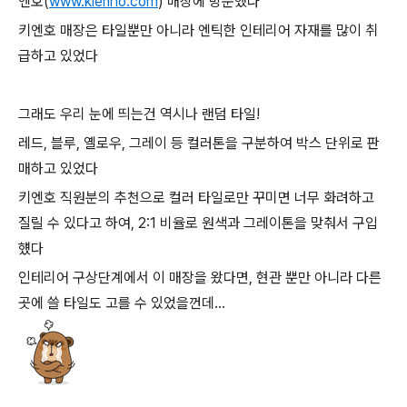
엔호(
www.kienho.com
) 매장에 방문했다
키엔호 매장은 타일뿐만 아니라 엔틱한 인테리어 자재를 많이 취
급하고 있었다
그래도 우리 눈에 띄는건 역시나 랜덤 타일!
레드, 블루, 옐로우, 그레이 등 컬러톤을 구분하여 박스 단위로 판
매하고 있었다
키엔호 직원분의 추천으로 컬러 타일로만 꾸미면 너무 화려하고
질릴 수 있다고 하여, 2:1 비율로 원색과 그레이톤을 맞춰서 구입
헀다
인테리어 구상단계에서 이 매장을 왔다면, 현관 뿐만 아니라 다른
곳에 쓸 타일도 고를 수 있었을껀데...