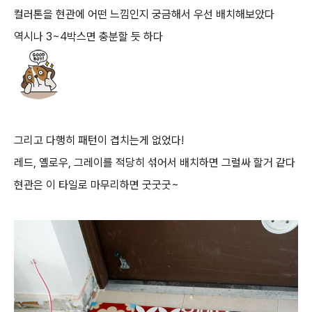
컬러톤을 현관에 어떤 느낌인지 궁금해서 우선 배치해보았다
역시나 3~4박스면 충분할 듯 하다
그리고 다행히 패턴이 겹치는게 없었다!
레드, 옐로우, 그레이를 적당히 섞어서 배치하면 그럴싸 할거 같다
현관은 이 타일로 마무리하면 굿굿굿~