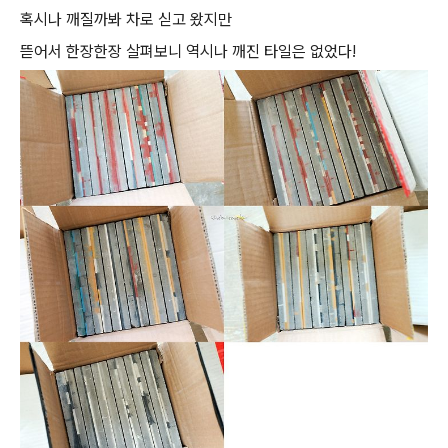
혹시나 깨질까봐 차로 싣고 왔지만
뜯어서 한장한장 살펴보니 역시나 깨진 타일은 없었다!