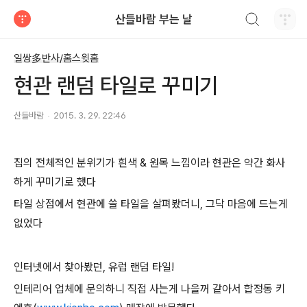
검색하기
산들바람 부는 날
티스토리
일쌍多반사/홈스윗홈
현관 랜덤 타일로 꾸미기
산들바람
2015. 3. 29. 22:46
집의 전체적인 분위기가 흰색 & 원목 느낌이라 현관은 약간 화사
하게 꾸미기로 했다
타일 상점에서 현관에 쓸 타일을 살펴봤더니, 그닥 마음에 드는게
없었다
인터넷에서 찾아봤던, 유럽 랜덤 타일!
인테리어 업체에 문의하니 직접 사는게 나을꺼 같아서 합정동 키