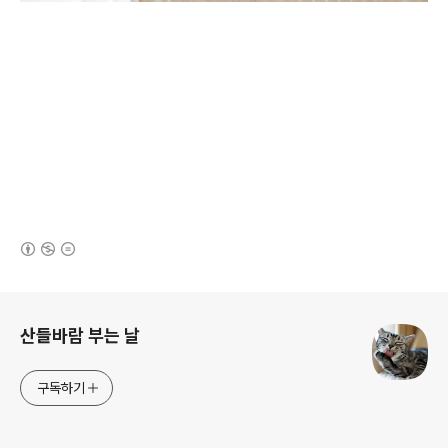
(새창열림)
로그 정보
산들바람 부는 날
구독하기