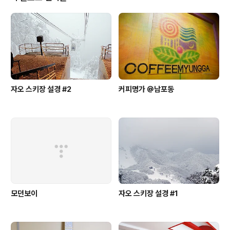
자오 스키장 설경 #2
커피명가 @남포동
모던보이
자오 스키장 설경 #1