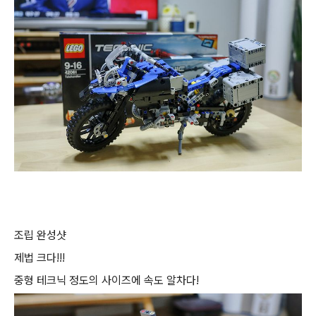
조립 완성샷
제법 크다!!!
중형 테크닉 정도의 사이즈에 속도 알차다!