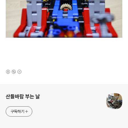
(새창열림)
로그 정보
산들바람 부는 날
구독하기