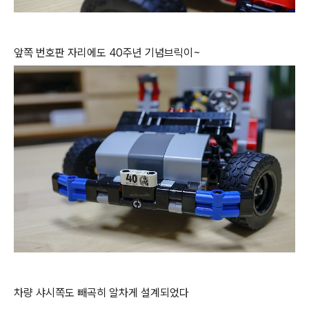
앞쪽 번호판 자리에도 40주년 기념브릭이~
차량 샤시쪽도 빼곡히 알차게 설계되었다