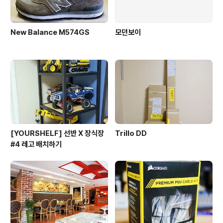
New Balance M574GS
모던보이
[YOURSHELF] 선반 X 장식장
Trillo DD
#4 레고 배치하기