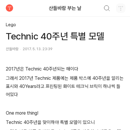
검색하기
산들바람 부는 날
티스토리
Lego
Technic 40주년 특별 모델
산들바람
2017. 5. 13. 23:39
2017년은 Technic 40주년되는 해이다
그래서 2017년 Technic 제품에는 제품 박스에 40주년을 알리는
표시와 40Years라고 프린팅된 화이트 테크닉 브릭이 하나씩 들
어있다
One more thing!
Technic 40주년을 맞이하야 특별 모델이 있으니