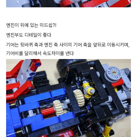
엔진이 뒤에 있는 미드쉽?!
엔진부도 디테일이 좋다
기어는 뒷바퀴 축과 엔진 축 사이의 기어 축을 앞뒤로 이동시키며,
기어비를 달리해서 속도차이를 낸다