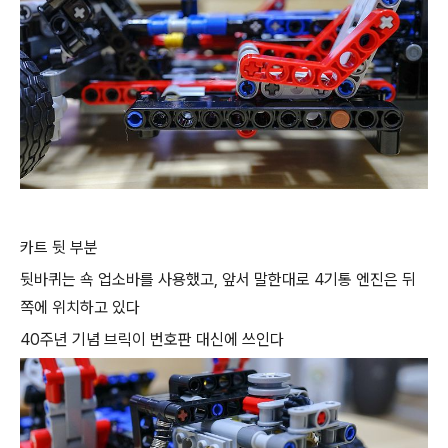
카트 뒷 부분
뒷바퀴는 쇽 업소바를 사용했고, 앞서 말한대로 4기통 엔진은 뒤
쪽에 위치하고 있다
40주년 기념 브릭이 번호판 대신에 쓰인다