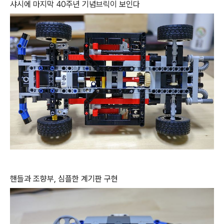
샤시에 마지막 40주년 기념브릭이 보인다
핸들과 조향부, 심플한 계기판 구현