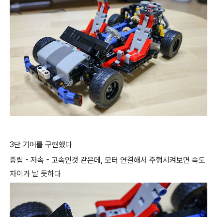
3단 기어를 구현했다
중립 - 저속 - 고속인것 같은데, 모터 연결해서 주행시켜보면 속도
차이가 날 듯하다