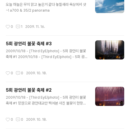
글 내용
오늘 하늘은 무지 맑고 높은거 같다 놓칠새라 옥상에서 샷
~! a700 & 35/2 panorama
작성시간
0
1
2009. 11. 16.
5회 광안리 불꽃 축제 #3
글 내용
2009/10/18 - [Third EyE/photo] - 5회 광안리 불꽃
축제 #1 2009/10/18 - [Third EyE/photo] - 5회 광안
리 불꽃 축제 #2 계속해서... 나이아가라 폭포 부분부터
작성시간
0
0
2009. 10. 18.
5회 광안리 불꽃 축제 #2
글 내용
2009/10/18 - [Third EyE/photo] - 5회 광안리 불꽃
축제 #1 망원으로 광안대교만 찍어본 사진 불꽃이 한창일
때 광안대교는 이러했다 ㅎㅎ
작성시간
0
0
2009. 10. 18.